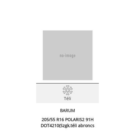
Téli
BARUM
205/55 R16 POLARIS2 91H
DOT4210(Szgk.téli abroncs