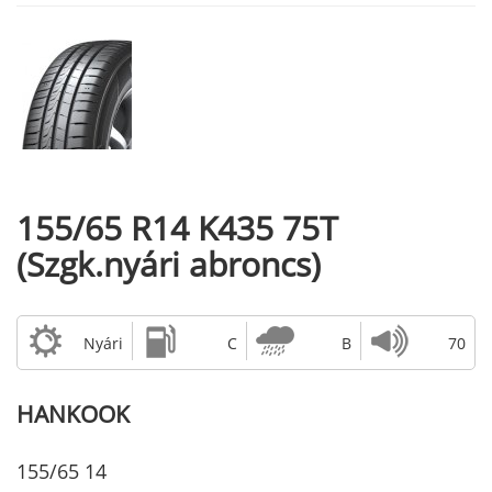
155/65 R14 K435 75T
(Szgk.nyári abroncs)
Nyári
C
B
70
HANKOOK
155/65 14