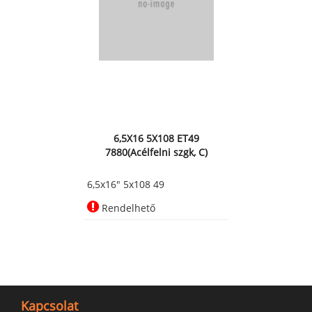
6,5X16 5X108 ET49
7880(Acélfelni szgk, C)
6,5x16" 5x108 49
Rendelhető
Kapcsolat