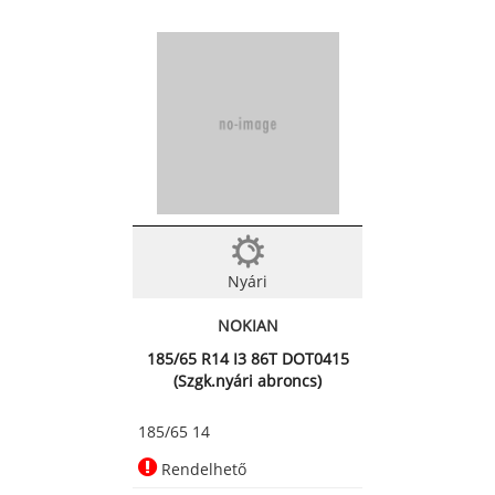
Nyári
NOKIAN
185/65 R14 I3 86T DOT0415
(Szgk.nyári abroncs)
185/65 14
Rendelhető