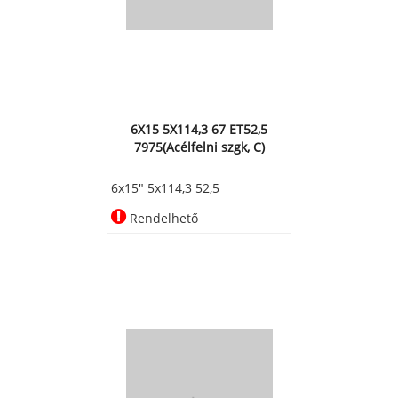
6X15 5X114,3 67 ET52,5
7975(Acélfelni szgk, C)
6x15" 5x114,3 52,5
Rendelhető