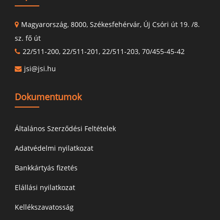
Magyarország, 8000, Székesfehérvár, Új Csóri út 19. /8.
sz. fő út
22/511-200, 22/511-201, 22/511-203, 70/455-45-42
jsi@jsi.hu
Dokumentumok
Általános Szerződési Feltételek
Adatvédelmi nyilatkozat
Bankkártyás fizetés
Elállási nyilatkozat
Kellékszavatosság