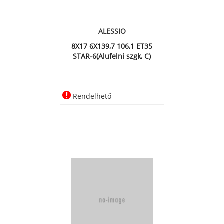
ALESSIO
8X17 6X139,7 106,1 ET35
STAR-6(Alufelni szgk, C)
Rendelhető