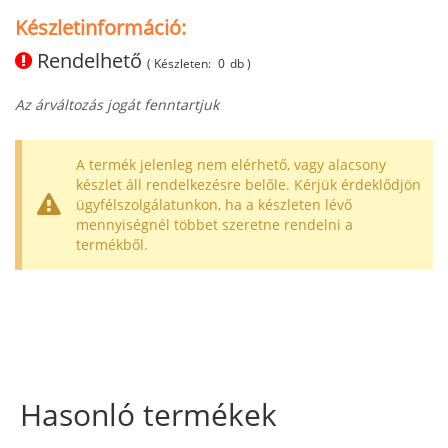
Készletinformáció:
Rendelhető
( Készleten:
0
db )
Az árváltozás jogát fenntartjuk
A termék jelenleg nem elérhető, vagy alacsony
készlet áll rendelkezésre belőle. Kérjük érdeklődjön
ügyfélszolgálatunkon, ha a készleten lévő
mennyiségnél többet szeretne rendelni a
termékből.
Hasonló termékek