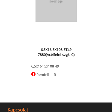
6,5X16 5X108 ET49
7880(Acélfelni szgk, C)
6,5x16" 5x108 49
Rendelhető
Kapcsolat