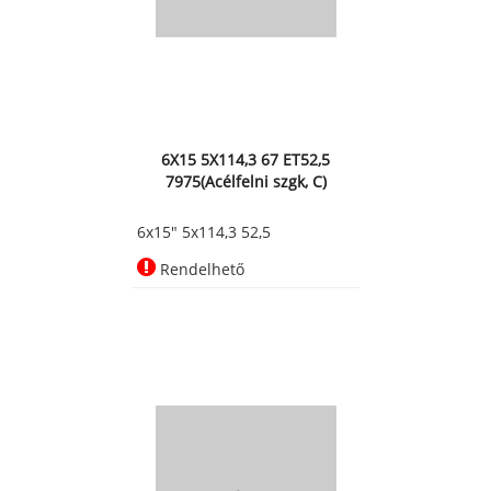
6X15 5X114,3 67 ET52,5
7975(Acélfelni szgk, C)
6x15" 5x114,3 52,5
Rendelhető