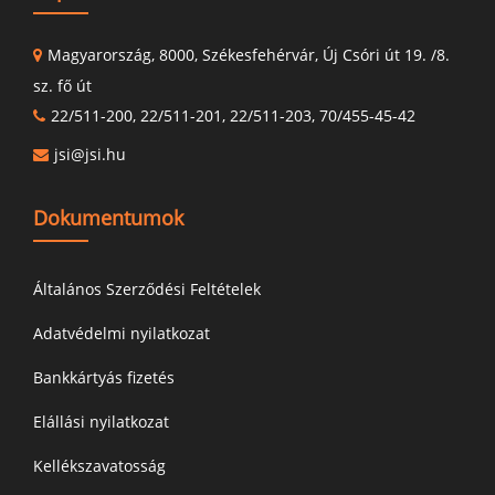
Magyarország, 8000, Székesfehérvár, Új Csóri út 19. /8.
sz. fő út
22/511-200, 22/511-201, 22/511-203, 70/455-45-42
jsi@jsi.hu
Dokumentumok
Általános Szerződési Feltételek
Adatvédelmi nyilatkozat
Bankkártyás fizetés
Elállási nyilatkozat
Kellékszavatosság