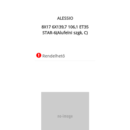
ALESSIO
8X17 6X139,7 106,1 ET35
STAR-6(Alufelni szgk, C)
Rendelhető