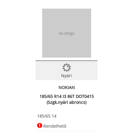
Nyári
NOKIAN
185/65 R14 I3 86T DOT0415
(Szgk.nyári abroncs)
185/65 14
Rendelhető