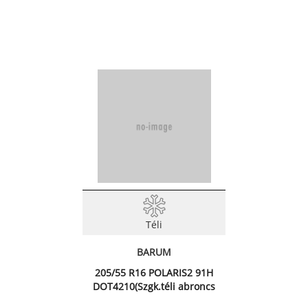
Téli
BARUM
205/55 R16 POLARIS2 91H
DOT4210(Szgk.téli abroncs