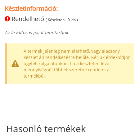
Készletinformáció:
Rendelhető
( Készleten:
0
db )
Az árváltozás jogát fenntartjuk
A termék jelenleg nem elérhető, vagy alacsony
készlet áll rendelkezésre belőle. Kérjük érdeklődjön
ügyfélszolgálatunkon, ha a készleten lévő
mennyiségnél többet szeretne rendelni a
termékből.
Hasonló termékek