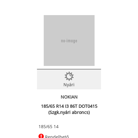
Nyári
NOKIAN
185/65 R14 I3 86T DOT0415
(Szgk.nyári abroncs)
185/65 14
Rendelhető