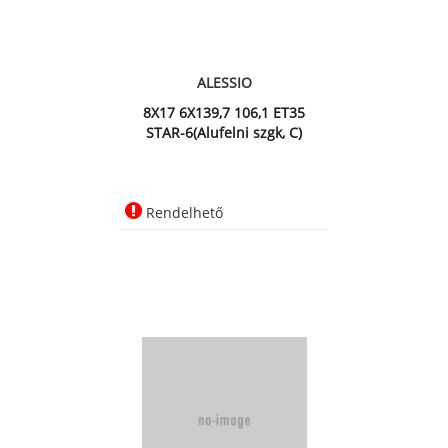
ALESSIO
8X17 6X139,7 106,1 ET35
STAR-6(Alufelni szgk, C)
Rendelhető