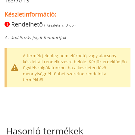
165/70 13
Készletinformáció:
Rendelhető
( Készleten:
0
db )
Az árváltozás jogát fenntartjuk
A termék jelenleg nem elérhető, vagy alacsony
készlet áll rendelkezésre belőle. Kérjük érdeklődjön
ügyfélszolgálatunkon, ha a készleten lévő
mennyiségnél többet szeretne rendelni a
termékből.
Hasonló termékek