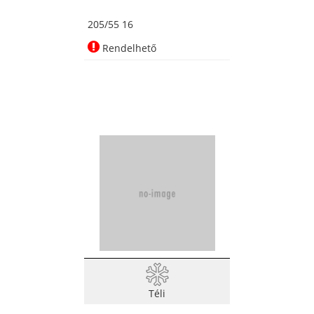
205/55 16
Rendelhető
Téli