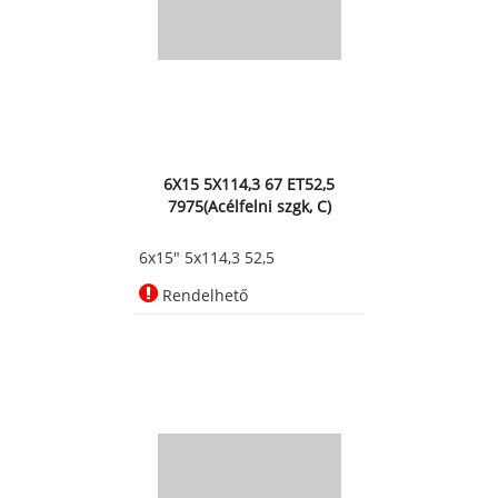
6X15 5X114,3 67 ET52,5
7975(Acélfelni szgk, C)
6x15" 5x114,3 52,5
Rendelhető