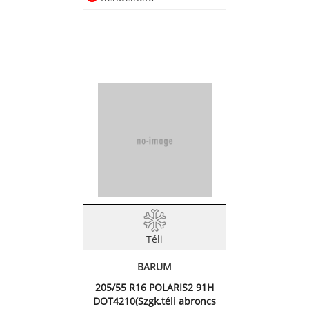
Téli
BARUM
205/55 R16 POLARIS2 91H
DOT4210(Szgk.téli abroncs