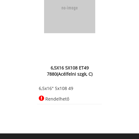
6,5X16 5X108 ET49
7880(Acélfelni szgk, C)
6,5x16" 5x108 49
Rendelhető