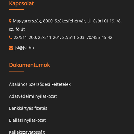
Kapcsolat
Magyarország, 8000, Székesfehérvár, Új Csóri út 19. /8.
sz. fő út
22/511-200, 22/511-201, 22/511-203, 70/455-45-42
jsi@jsi.hu
Dokumentumok
Általános Szerződési Feltételek
Adatvédelmi nyilatkozat
Bankkártyás fizetés
Elállási nyilatkozat
Kellékszavatosság