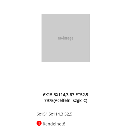
6X15 5X114,3 67 ET52,5
7975(Acélfelni szgk, C)
6x15" 5x114,3 52,5
Rendelhető