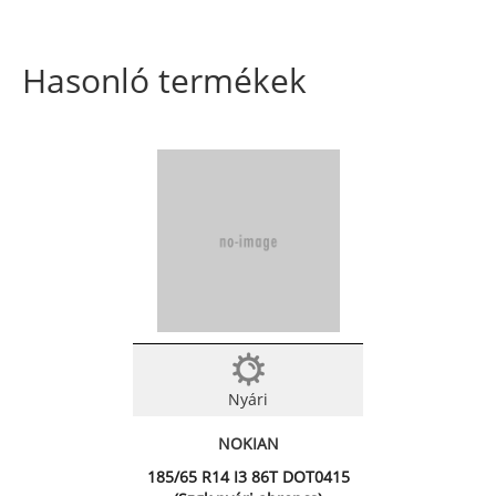
Hasonló termékek
Nyári
NOKIAN
185/65 R14 I3 86T DOT0415