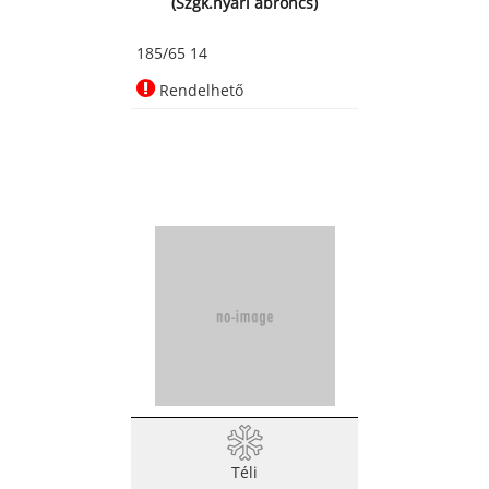
(Szgk.nyári abroncs)
185/65 14
Rendelhető
Téli