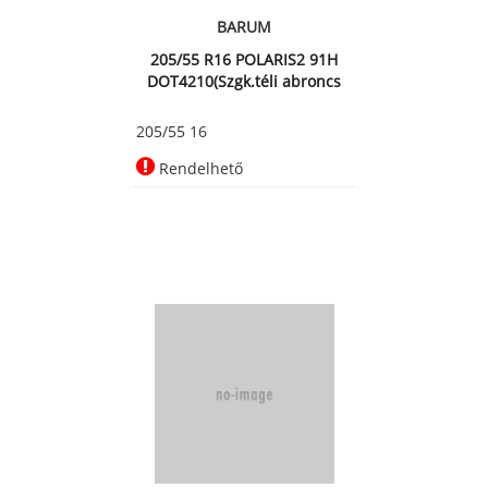
BARUM
205/55 R16 POLARIS2 91H
DOT4210(Szgk.téli abroncs
205/55 16
Rendelhető