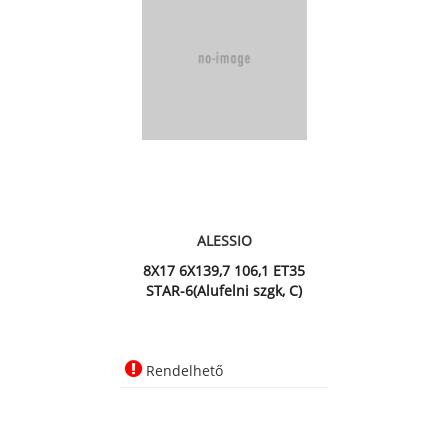
ALESSIO
8X17 6X139,7 106,1 ET35
STAR-6(Alufelni szgk, C)
Rendelhető