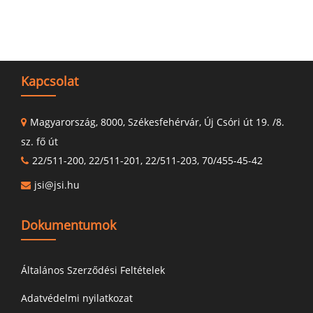
Kapcsolat
Magyarország, 8000, Székesfehérvár, Új Csóri út 19. /8.
sz. fő út
22/511-200, 22/511-201, 22/511-203, 70/455-45-42
jsi@jsi.hu
Dokumentumok
Általános Szerződési Feltételek
Adatvédelmi nyilatkozat