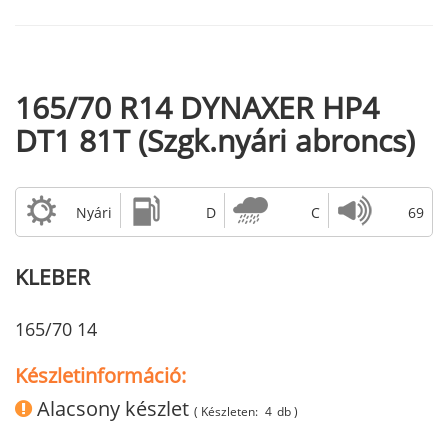
165/70 R14 DYNAXER HP4
DT1 81T (Szgk.nyári abroncs)
Nyári
D
C
69
KLEBER
165/70 14
Készletinformáció:
Alacsony készlet
( Készleten:
4
db )