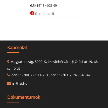
6,5x16" 5x108 49
Rendelhető
Kapcsolat
Magyarország, 8000, Székesfehérvár, Új Csóri út 19. /8.
sz. fő út
22/511-200, 22/511-201, 22/511-203, 70/455-45-42
jsi@jsi.hu
Dokumentumok