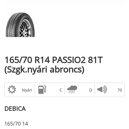
165/70 R14 PASSIO2 81T
(Szgk.nyári abroncs)
Nyári
C
D
70
DEBICA
165/70 14