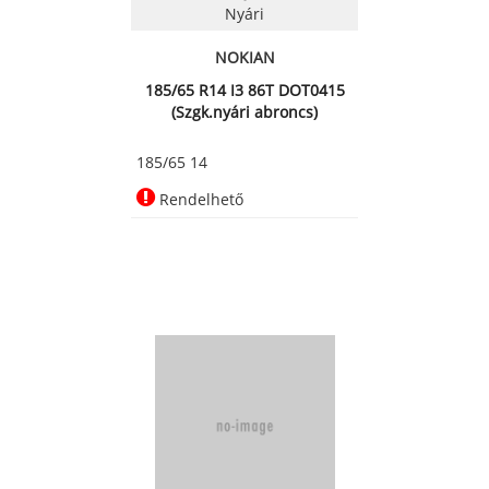
Nyári
NOKIAN
185/65 R14 I3 86T DOT0415
(Szgk.nyári abroncs)
185/65 14
Rendelhető