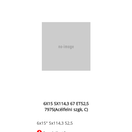
6X15 5X114,3 67 ET52,5
7975(Acélfelni szgk, C)
6x15" 5x114,3 52,5