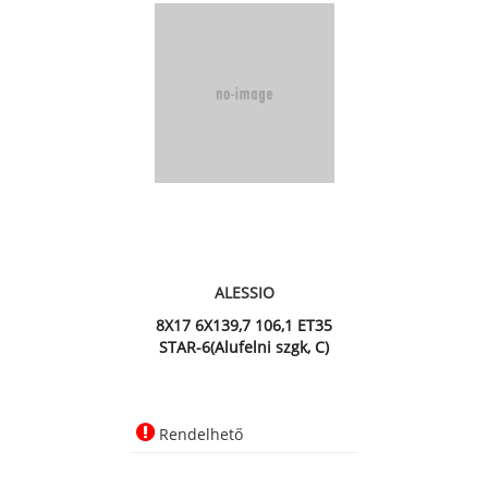
ALESSIO
8X17 6X139,7 106,1 ET35
STAR-6(Alufelni szgk, C)
Rendelhető