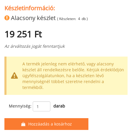
Készletinformáció:
Alacsony készlet
( Készleten:
4
db )
19 251 Ft
Az árváltozás jogát fenntartjuk
A termék jelenleg nem elérhető, vagy alacsony
készlet áll rendelkezésre belőle. Kérjük érdeklődjön
ügyfélszolgálatunkon, ha a készleten lévő
mennyiségnél többet szeretne rendelni a
termékből.
Mennyiség:
darab
Hozzáadás a kosárhoz