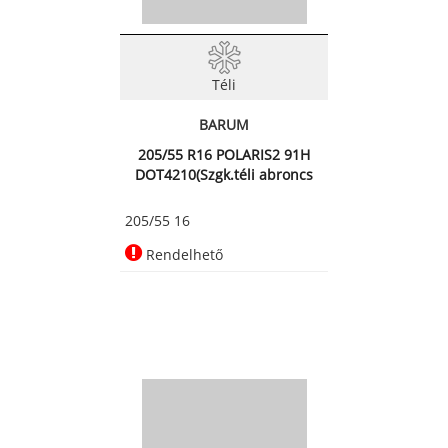
Téli
BARUM
205/55 R16 POLARIS2 91H
DOT4210(Szgk.téli abroncs
205/55 16
Rendelhető