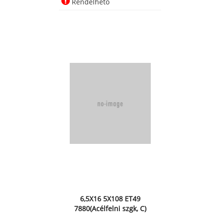
Rendelhető
6,5X16 5X108 ET49
7880(Acélfelni szgk, C)