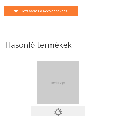
Hozzáadás a kedvencekhez
Hasonló termékek