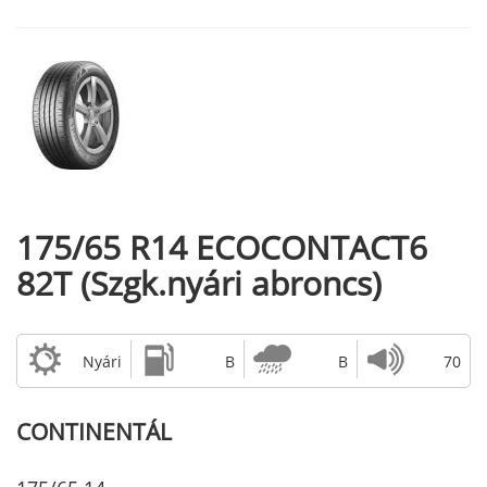
175/65 R14 ECOCONTACT6
82T (Szgk.nyári abroncs)
Nyári
B
B
70
CONTINENTÁL