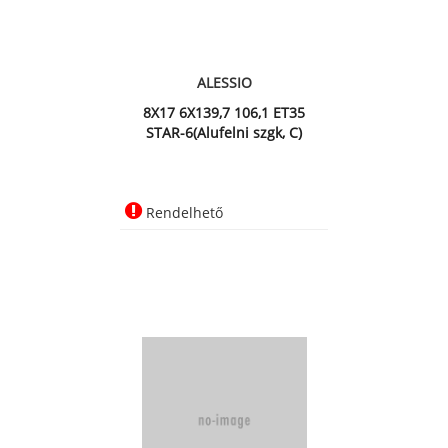
ALESSIO
8X17 6X139,7 106,1 ET35
STAR-6(Alufelni szgk, C)
Rendelhető