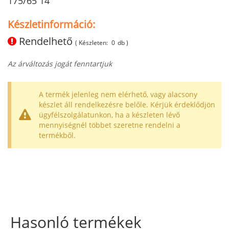
175/65 14
Készletinformáció:
Rendelhető
( Készleten:
0
db )
Az árváltozás jogát fenntartjuk
A termék jelenleg nem elérhető, vagy alacsony
készlet áll rendelkezésre belőle. Kérjük érdeklődjön
ügyfélszolgálatunkon, ha a készleten lévő
mennyiségnél többet szeretne rendelni a
termékből.
Hasonló termékek