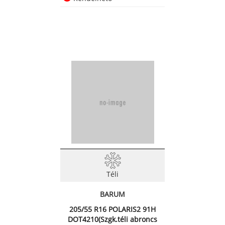
Téli
BARUM
205/55 R16 POLARIS2 91H
DOT4210(Szgk.téli abroncs