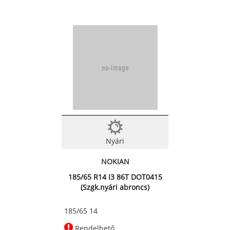
Nyári
NOKIAN
185/65 R14 I3 86T DOT0415
(Szgk.nyári abroncs)
185/65 14
Rendelhető