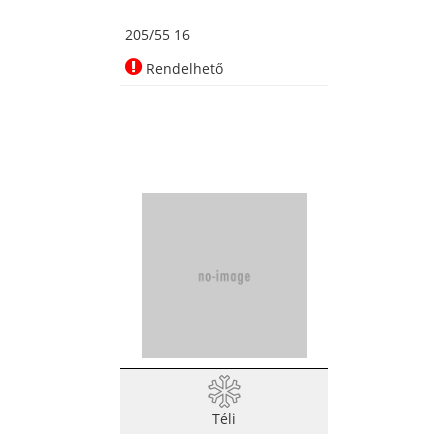
205/55 16
Rendelhető
Téli