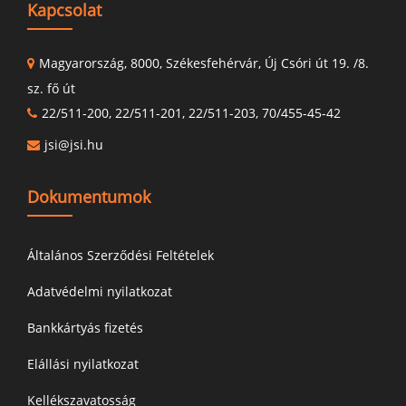
Kapcsolat
Magyarország, 8000, Székesfehérvár, Új Csóri út 19. /8.
sz. fő út
22/511-200, 22/511-201, 22/511-203, 70/455-45-42
jsi@jsi.hu
Dokumentumok
Általános Szerződési Feltételek
Adatvédelmi nyilatkozat
Bankkártyás fizetés
Elállási nyilatkozat
Kellékszavatosság