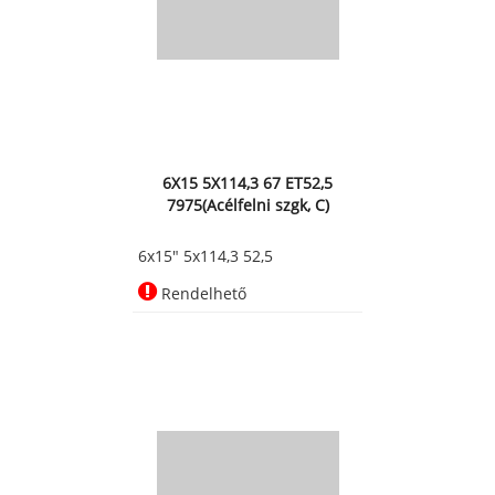
6X15 5X114,3 67 ET52,5
7975(Acélfelni szgk, C)
6x15" 5x114,3 52,5
Rendelhető