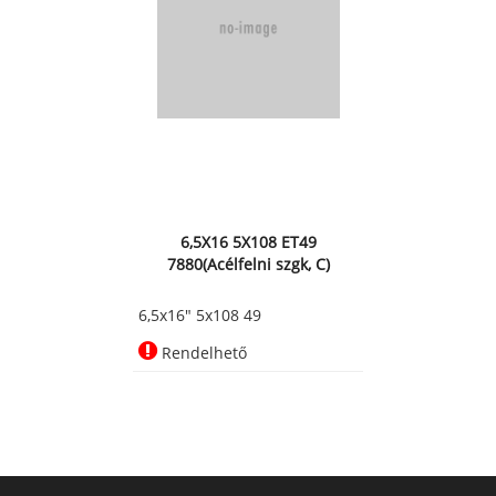
6,5X16 5X108 ET49
7880(Acélfelni szgk, C)
6,5x16" 5x108 49
Rendelhető