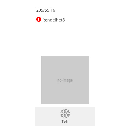
205/55 16
Rendelhető
Téli