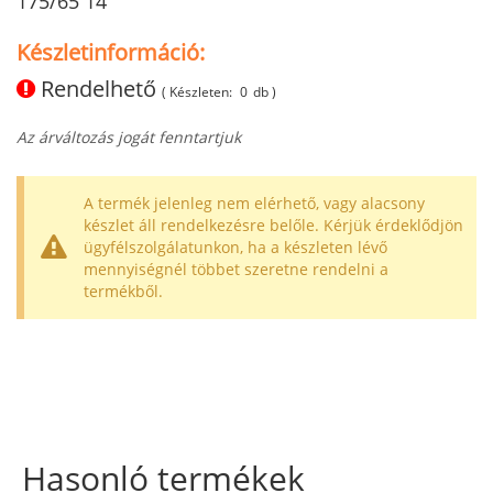
175/65 14
Készletinformáció:
Rendelhető
( Készleten:
0
db )
Az árváltozás jogát fenntartjuk
A termék jelenleg nem elérhető, vagy alacsony
készlet áll rendelkezésre belőle. Kérjük érdeklődjön
ügyfélszolgálatunkon, ha a készleten lévő
mennyiségnél többet szeretne rendelni a
termékből.
Hasonló termékek