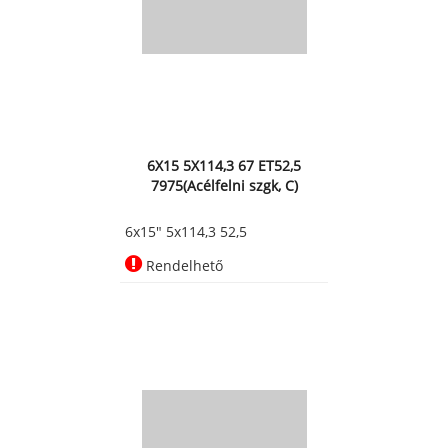
6X15 5X114,3 67 ET52,5
7975(Acélfelni szgk, C)
6x15" 5x114,3 52,5
Rendelhető