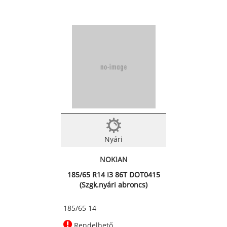
Nyári
NOKIAN
185/65 R14 I3 86T DOT0415
(Szgk.nyári abroncs)
185/65 14
Rendelhető