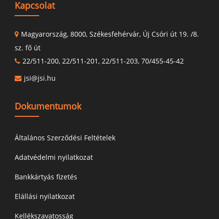
Kapcsolat
Magyarország, 8000, Székesfehérvár, Új Csóri út 19. /8.
sz. fő út
22/511-200, 22/511-201, 22/511-203, 70/455-45-42
jsi@jsi.hu
Dokumentumok
Általános Szerződési Feltételek
Adatvédelmi nyilatkozat
Bankkártyás fizetés
Elállási nyilatkozat
Kellékszavatosság