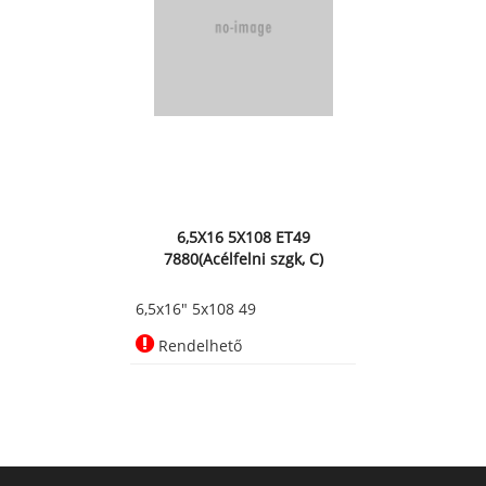
6,5X16 5X108 ET49
7880(Acélfelni szgk, C)
6,5x16" 5x108 49
Rendelhető