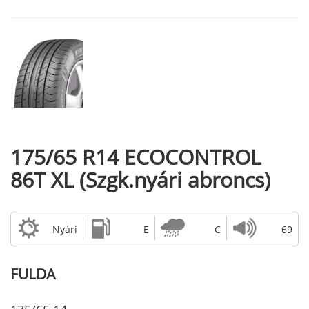
175/65 R14 ECOCONTROL
86T XL (Szgk.nyári abroncs)
Nyári
E
C
69
FULDA