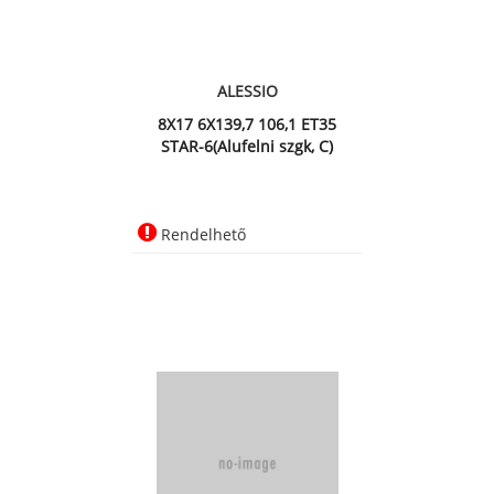
ALESSIO
8X17 6X139,7 106,1 ET35
STAR-6(Alufelni szgk, C)
Rendelhető