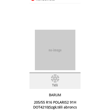
Téli
BARUM
205/55 R16 POLARIS2 91H
DOT4210(Szgk.téli abroncs