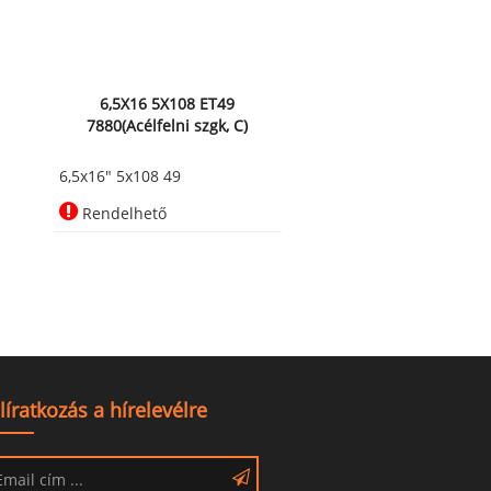
6,5X16 5X108 ET49
7880(Acélfelni szgk, C)
6,5x16" 5x108 49
Rendelhető
líratkozás a hírelevélre