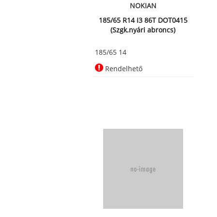
NOKIAN
185/65 R14 I3 86T DOT0415
(Szgk.nyári abroncs)
185/65 14
Rendelhető