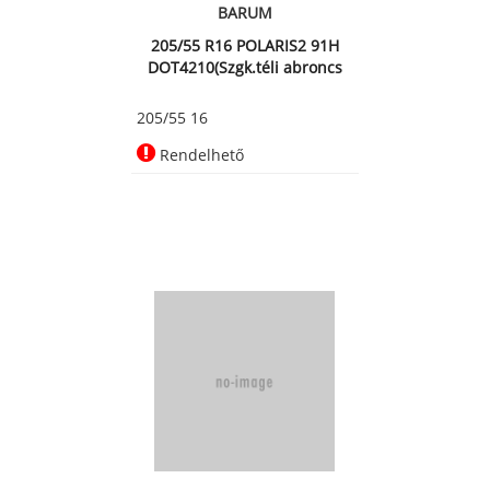
BARUM
205/55 R16 POLARIS2 91H
DOT4210(Szgk.téli abroncs
205/55 16
Rendelhető