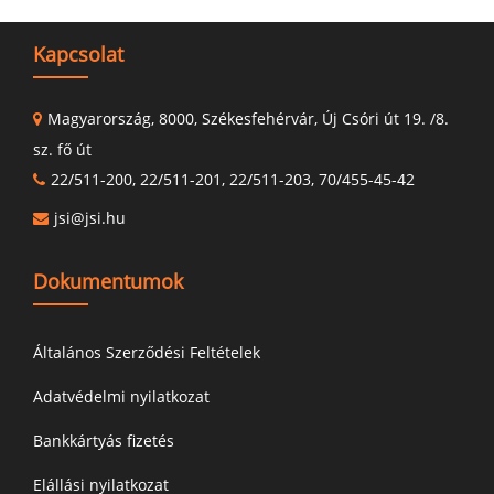
Kapcsolat
Magyarország, 8000, Székesfehérvár, Új Csóri út 19. /8.
sz. fő út
22/511-200, 22/511-201, 22/511-203, 70/455-45-42
jsi@jsi.hu
Dokumentumok
Általános Szerződési Feltételek
Adatvédelmi nyilatkozat
Bankkártyás fizetés
Elállási nyilatkozat