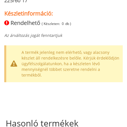
225/60 17
Készletinformáció:
Rendelhető
( Készleten:
0
db )
Az árváltozás jogát fenntartjuk
A termék jelenleg nem elérhető, vagy alacsony
készlet áll rendelkezésre belőle. Kérjük érdeklődjön
ügyfélszolgálatunkon, ha a készleten lévő
mennyiségnél többet szeretne rendelni a
termékből.
Hasonló termékek