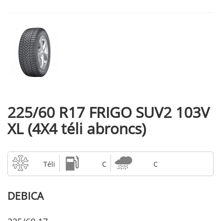
225/60 R17 FRIGO SUV2 103V
XL (4X4 téli abroncs)
Téli
C
C
DEBICA