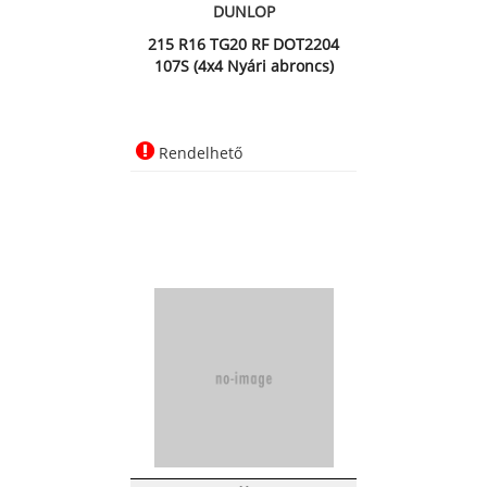
DUNLOP
215 R16 TG20 RF DOT2204
107S (4x4 Nyári abroncs)
Rendelhető