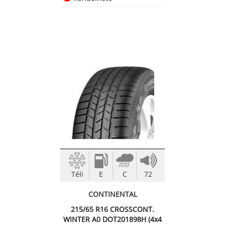
Téli
E
C
72
CONTINENTAL
215/65 R16 CROSSCONT.
WINTER A0 DOT201898H (4x4