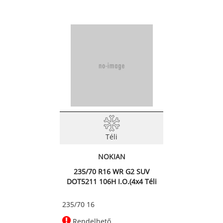
Téli
NOKIAN
235/70 R16 WR G2 SUV
DOT5211 106H I.O.(4x4 Téli
ab
235/70 16
Rendelhető