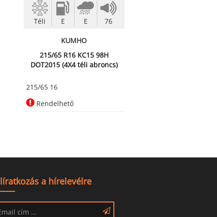
Téli
E
E
76
KUMHO
215/65 R16 KC15 98H
DOT2015 (4X4 téli abroncs)
215/65 16
Rendelhető
líratkozás a hírelevélre