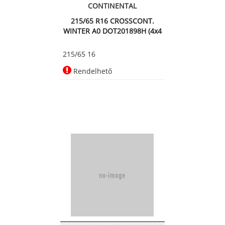
CONTINENTAL
215/65 R16 CROSSCONT.
WINTER A0 DOT201898H (4x4
Téli abro
215/65 16
Rendelhető