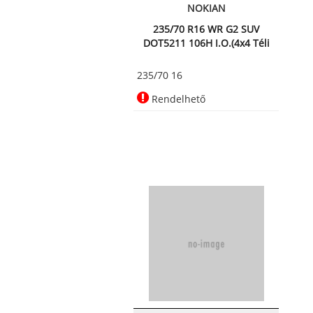
NOKIAN
235/70 R16 WR G2 SUV
DOT5211 106H I.O.(4x4 Téli
ab
235/70 16
Rendelhető