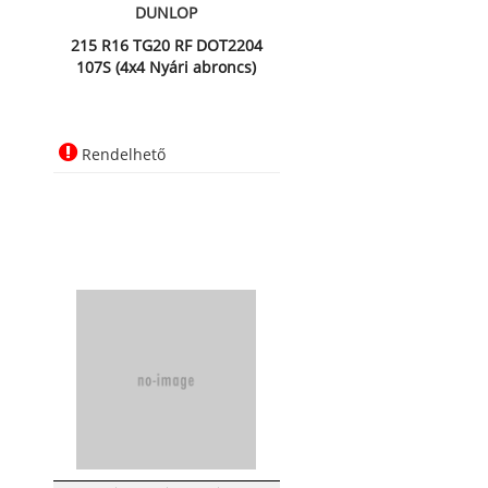
DUNLOP
215 R16 TG20 RF DOT2204
107S (4x4 Nyári abroncs)
Rendelhető