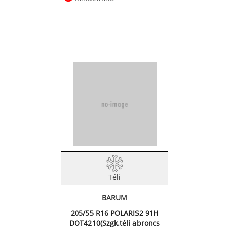
Téli
BARUM
205/55 R16 POLARIS2 91H
DOT4210(Szgk.téli abroncs