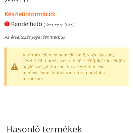
235/50 17
Készletinformáció:
Rendelhető
( Készleten:
0
db )
Az árváltozás jogát fenntartjuk
A termék jelenleg nem elérhető, vagy alacsony
készlet áll rendelkezésre belőle. Kérjük érdeklődjön
ügyfélszolgálatunkon, ha a készleten lévő
mennyiségnél többet szeretne rendelni a
termékből.
Hasonló termékek