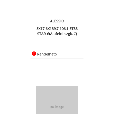
ALESSIO
8X17 6X139,7 106,1 ET35
STAR-6(Alufelni szgk, C)
Rendelhető