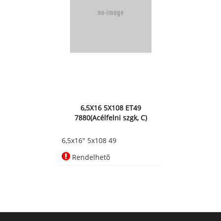
6,5X16 5X108 ET49
7880(Acélfelni szgk, C)
6,5x16" 5x108 49
Rendelhető