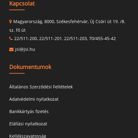
Kapcsolat
Magyarország, 8000, Székesfehérvár, Új Csóri út 19. /8.
sz. fő út
22/511-200, 22/511-201, 22/511-203, 70/455-45-42
jsi@jsi.hu
Dokumentumok
Általános Szerződési Feltételek
Adatvédelmi nyilatkozat
Bankkártyás fizetés
Elállási nyilatkozat
Kellékszavatosság