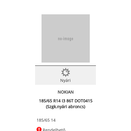
Nyári
NOKIAN
185/65 R14 I3 86T DOT0415
(Szgk.nyári abroncs)
185/65 14
Rendelhető