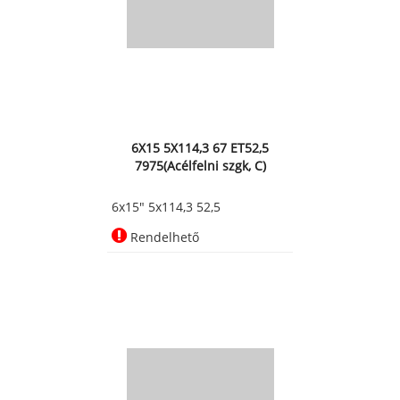
6X15 5X114,3 67 ET52,5
7975(Acélfelni szgk, C)
6x15" 5x114,3 52,5
Rendelhető