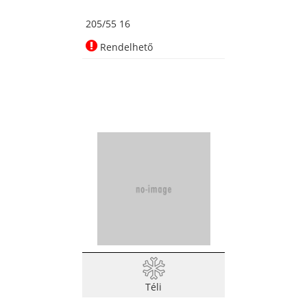
205/55 16
Rendelhető
Téli