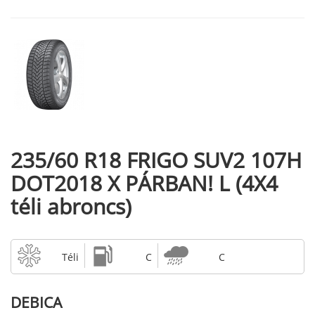
235/60 R18 FRIGO SUV2 107H
DOT2018 X PÁRBAN! L (4X4
téli abroncs)
Téli
C
C
DEBICA