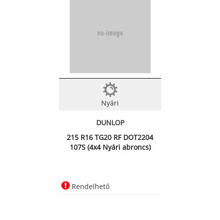
Nyári
DUNLOP
215 R16 TG20 RF DOT2204
107S (4x4 Nyári abroncs)
Rendelhető