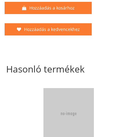
Hozzáadás a kosárhoz
Hozzáadás a kedvencekhez
Hasonló termékek