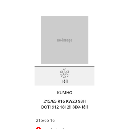
Téli
KUMHO
215/65 R16 KW23 98H
DOT1912 1812!! (4X4 téli
abroncs)
215/65 16