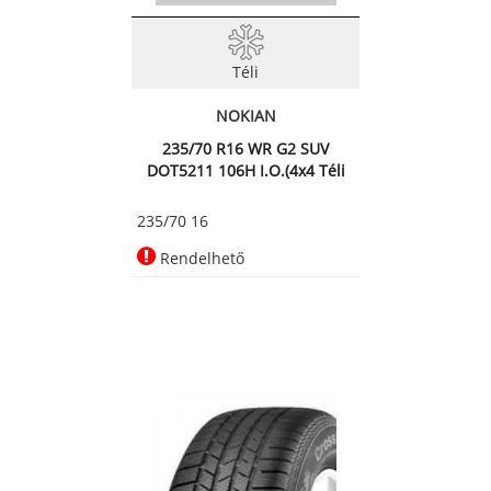
Téli
NOKIAN
235/70 R16 WR G2 SUV
DOT5211 106H I.O.(4x4 Téli
ab
235/70 16
Rendelhető