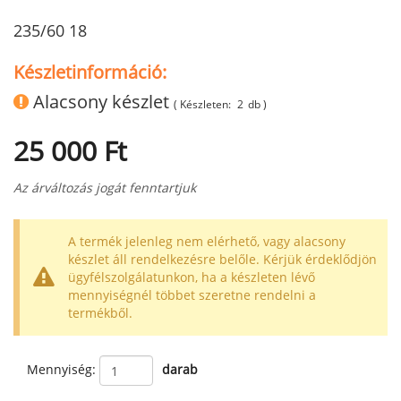
235/60 18
Készletinformáció:
Alacsony készlet
( Készleten:
2
db )
25 000 Ft
Az árváltozás jogát fenntartjuk
A termék jelenleg nem elérhető, vagy alacsony
készlet áll rendelkezésre belőle. Kérjük érdeklődjön
ügyfélszolgálatunkon, ha a készleten lévő
mennyiségnél többet szeretne rendelni a
termékből.
Mennyiség:
darab