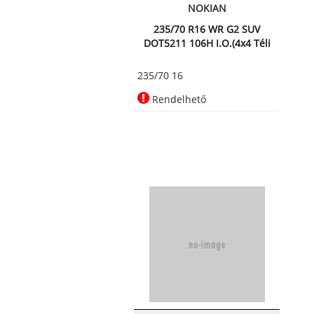
NOKIAN
235/70 R16 WR G2 SUV
DOT5211 106H I.O.(4x4 Téli
ab
235/70 16
Rendelhető