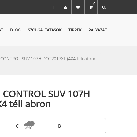
0
AT
BLOG
SZOLGÁLTATÁSOK
TIPPEK
PÁLYÁZAT
 CONTROL SUV 107H DOT2017XL (4X4 téli abron
RI CONTROL SUV 107H
4 téli abron
C
B