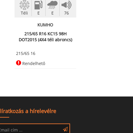
Téli
E
E
76
KUMHO
215/65 R16 KC15 98H
DOT2015 (4X4 téli abroncs)
215/65 16
Rendelhető
líratkozás a hírelevélre