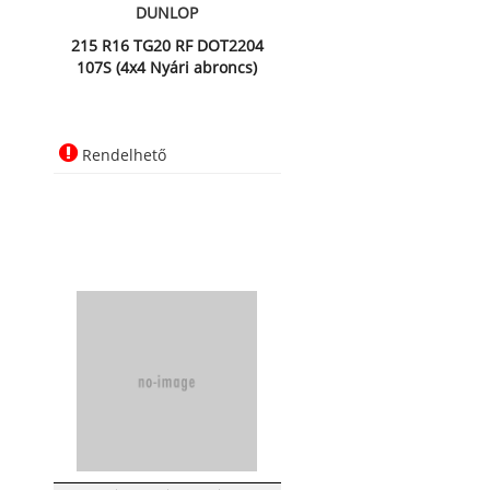
DUNLOP
215 R16 TG20 RF DOT2204
107S (4x4 Nyári abroncs)
Rendelhető