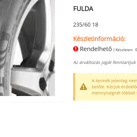
FULDA
235/60 18
Készletinformáció:
Rendelhető
( Készleten:
Az árváltozás jogát fenntartjuk
A termék jelenleg nem
belőle. Kérjük érdeklő
mennyiségnél többet 