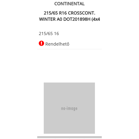
CONTINENTAL
215/65 R16 CROSSCONT.
WINTER A0 DOT201898H (4x4
Téli abro
215/65 16
Rendelhető