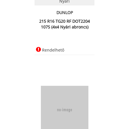
Nyári
DUNLOP
215 R16 TG20 RF DOT2204
107S (4x4 Nyári abroncs)
Rendelhető