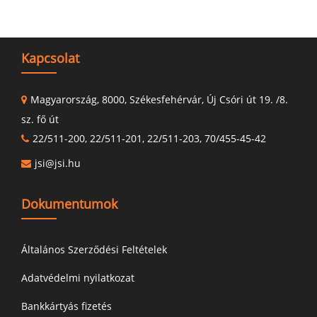
Kapcsolat
Magyarország, 8000, Székesfehérvár, Új Csóri út 19. /8.
sz. fő út
22/511-200, 22/511-201, 22/511-203, 70/455-45-42
jsi@jsi.hu
Dokumentumok
Általános Szerződési Feltételek
Adatvédelmi nyilatkozat
Bankkártyás fizetés