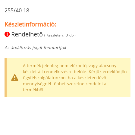
255/40 18
Készletinformáció:
Rendelhető
( Készleten:
0
db )
Az árváltozás jogát fenntartjuk
A termék jelenleg nem elérhető, vagy alacsony
készlet áll rendelkezésre belőle. Kérjük érdeklődjön
ügyfélszolgálatunkon, ha a készleten lévő
mennyiségnél többet szeretne rendelni a
termékből.