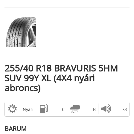
255/40 R18 BRAVURIS 5HM
SUV 99Y XL (4X4 nyári
abroncs)
Nyári
C
B
73
BARUM