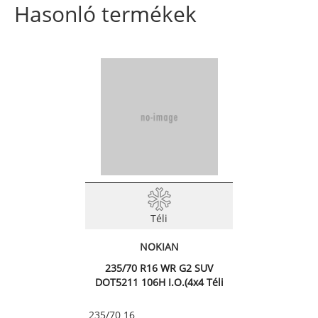
Hasonló termékek
Téli
NOKIAN
235/70 R16 WR G2 SUV
DOT5211 106H I.O.(4x4 Téli
ab
235/70 16