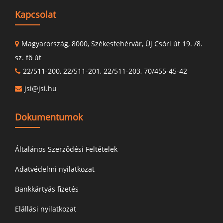
Kapcsolat
Magyarország, 8000, Székesfehérvár, Új Csóri út 19. /8.
sz. fő út
22/511-200, 22/511-201, 22/511-203, 70/455-45-42
jsi@jsi.hu
Dokumentumok
Általános Szerződési Feltételek
Adatvédelmi nyilatkozat
Bankkártyás fizetés
Elállási nyilatkozat