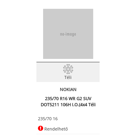
Téli
NOKIAN
235/70 R16 WR G2 SUV
DOT5211 106H I.O.(4x4 Téli
ab
235/70 16
Rendelhető