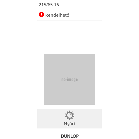
215/65 16
Rendelhető
Nyári
DUNLOP