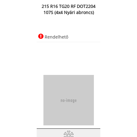
215 R16 TG20 RF DOT2204
107S (4x4 Nyári abroncs)
Rendelhető