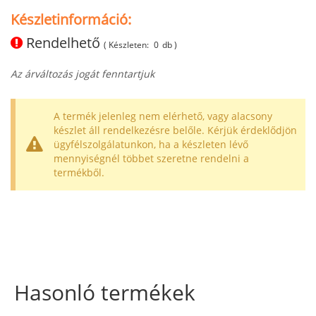
Készletinformáció:
Rendelhető
( Készleten:
0
db )
Az árváltozás jogát fenntartjuk
A termék jelenleg nem elérhető, vagy alacsony
készlet áll rendelkezésre belőle. Kérjük érdeklődjön
ügyfélszolgálatunkon, ha a készleten lévő
mennyiségnél többet szeretne rendelni a
termékből.
Hasonló termékek