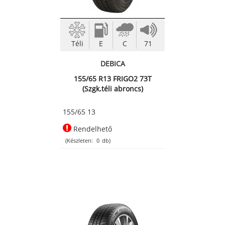
Téli
E
C
71
DEBICA
155/65 R13 FRIGO2 73T
(Szgk.téli abroncs)
155/65 13
Rendelhető
(Készleten:
0
db)