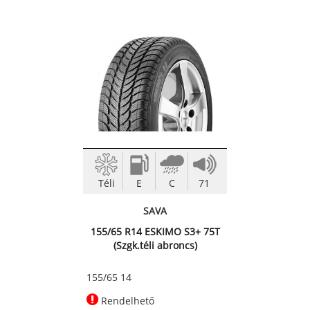
Téli
E
C
71
SAVA
155/65 R14 ESKIMO S3+ 75T
(Szgk.téli abroncs)
155/65 14
Rendelhető