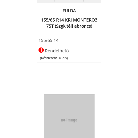
FULDA
155/65 R14 KRI MONTERO3
75T (Szgk.téli abroncs)
155/65 14
Rendelhető
(Készleten:
0
db)