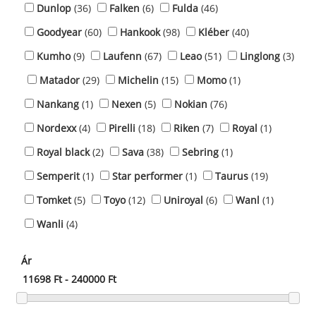
Dunlop
(36)
Falken
(6)
Fulda
(46)
Goodyear
(60)
Hankook
(98)
Kléber
(40)
Kumho
(9)
Laufenn
(67)
Leao
(51)
Linglong
(3)
Matador
(29)
Michelin
(15)
Momo
(1)
Nankang
(1)
Nexen
(5)
Nokian
(76)
Nordexx
(4)
Pirelli
(18)
Riken
(7)
Royal
(1)
Royal black
(2)
Sava
(38)
Sebring
(1)
Semperit
(1)
Star performer
(1)
Taurus
(19)
Tomket
(5)
Toyo
(12)
Uniroyal
(6)
Wanl
(1)
Wanli
(4)
Ár