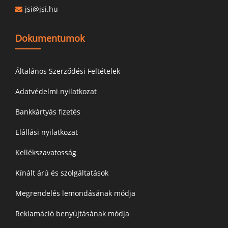
jsi@jsi.hu
Dokumentumok
Általános Szerződési Feltételek
Adatvédelmi nyilatkozat
Bankkártyás fizetés
Elállási nyilatkozat
Kellékszavatosság
Kínált árú és szolgáltatások
Megrendelés lemondásának módja
Reklamáció benyújtásának módja